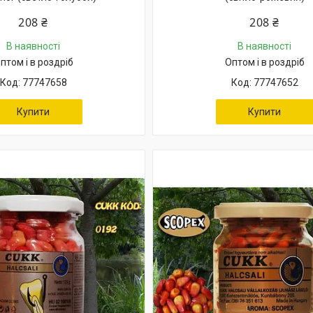
208 ₴
208 ₴
В наявності
В наявності
птом і в роздріб
Оптом і в роздріб
77747658
77747652
Купити
Купити