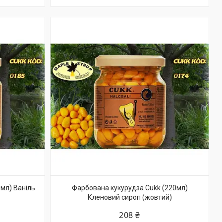
мл) Ваніль
Фарбована кукурудза Cukk (220мл)
Кленовий сироп (жовтий)
208 ₴