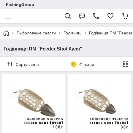
FishingGroup
Рыболовные снасти
Годівниці
Годівниця ПМ "Feeder
Годівниця ПМ "Feeder Shot Куля"
Сортування
0
Фільтри