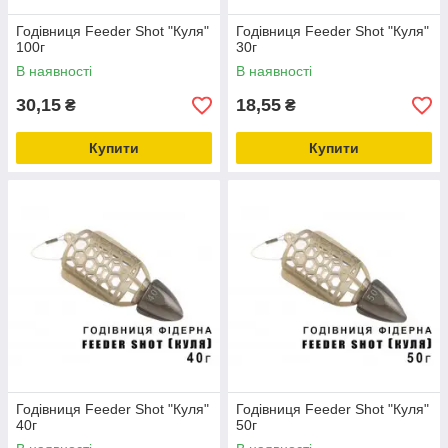
Годівниця Feeder Shot "Куля"
Годівниця Feeder Shot "Куля"
100г
30г
В наявності
В наявності
30,15
18,55
₴
₴
Купити
Купити
Годівниця Feeder Shot "Куля"
Годівниця Feeder Shot "Куля"
40г
50г