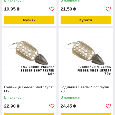
В наявності
В наявності
19,95
21,50
₴
₴
Купити
Купити
Годівниця Feeder Shot "Куля"
Годівниця Feeder Shot "Куля"
60г
70г
В наявності
В наявності
22,90
24,45
₴
₴