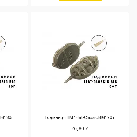
IG" 80г
Годівниця ПМ "Flat-Classic BIG" 90 г
26,80 ₴