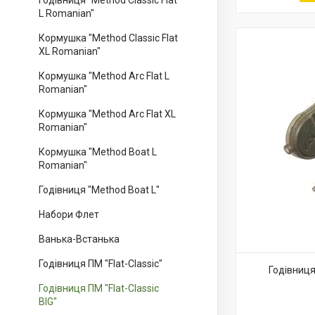
Годівниця "Method Classic Flat
L Romanian"
Кормушка "Method Classic Flat
XL Romanian"
Кормушка "Method Arc Flat L
Romanian"
Кормушка "Method Arc Flat XL
Romanian"
Кормушка "Method Boat L
Romanian"
Годівниця "Method Boat L"
Набори Флет
Ванька-Встанька
Годівниця ПМ "Flat-Classic"
Годівниця 
Годівниця ПМ "Flat-Classic
BIG"