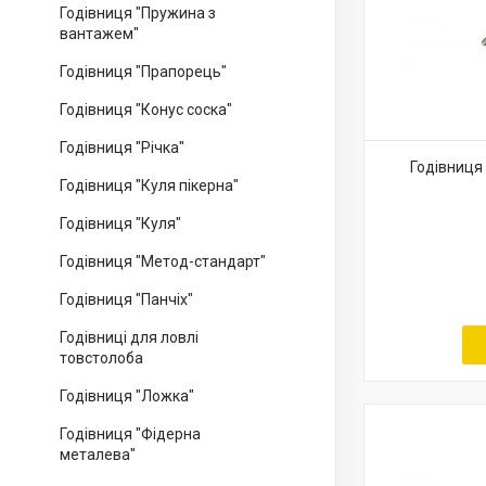
Годівниця "Пружина з
вантажем"
Годівниця "Прапорець"
Годівниця "Конус соска"
Годівниця "Річка"
Годівниця П
Годівниця "Куля пікерна"
Годівниця "Куля"
Годівниця "Метод-стандарт"
Годівниця "Панчіх"
Годівниці для ловлі
товстолоба
Годівниця "Ложка"
Годівниця "Фідерна
металева"