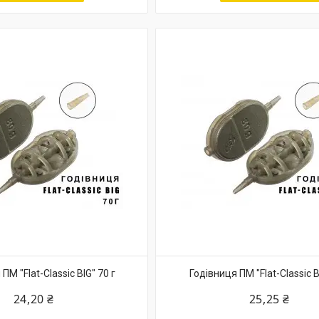
ПМ "Flat-Classic BIG" 70 г
Годівниця ПМ "Flat-Classic B
24,20 ₴
25,25 ₴