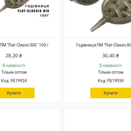
М "Flat-Classic BIG" 100 г
Годівниця ПМ "Flat-Classic BI
28,20 ₴
30,40 ₴
В наявності
В наявності
Тільки оптом
Тільки оптом
FB19924
FB19934
Купити
Купити