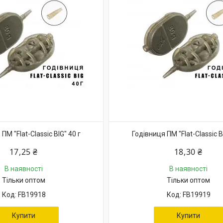
ПМ "Flat-Classic BIG" 40 г
Годівниця ПМ "Flat-Classic B
17,25 ₴
18,30 ₴
В наявності
В наявності
Тільки оптом
Тільки оптом
FB19918
FB19919
Купити
Купити