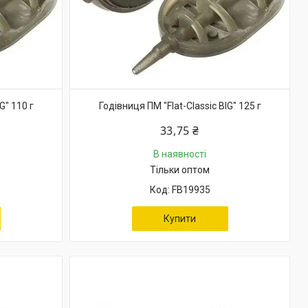
G" 110 г
Годівниця ПМ "Flat-Classic BIG" 125 г
33,75 ₴
В наявності
Тільки оптом
FB19935
Купити