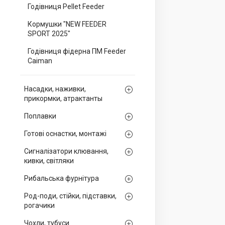
Годівниця Pellet Feeder
Кормушки "NEW FEEDER
SPORT 2025"
Годівниця фідерна ПМ Feeder
Caiman
Насадки, наживки,
прикормки, атрактанты
Поплавки
Готові оснастки, монтажі
Сигналізатори клювання,
кивки, світляки
Рибальська фурнітура
Род-поди, стійки, підставки,
рогачики
Чохли, тубуси