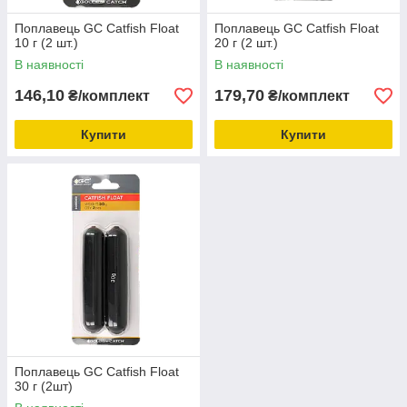
Поплавець GC Catfish Float
Поплавець GC Catfish Float
10 г (2 шт.)
20 г (2 шт.)
В наявності
В наявності
146,10
179,70
₴/комплект
₴/комплект
Купити
Купити
Поплавець GC Catfish Float
30 г (2шт)