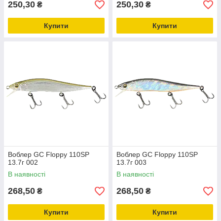
250,30
250,30
₴
₴
Купити
Купити
Воблер GC Floppy 110SP
Воблер GC Floppy 110SP
13.7г 002
13.7г 003
В наявності
В наявності
268,50
268,50
₴
₴
Купити
Купити