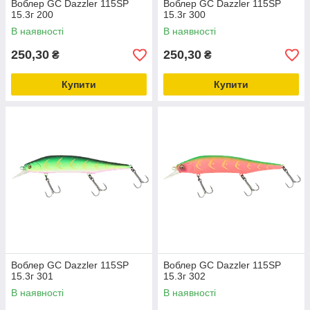
Воблер GC Dazzler 115SP
Воблер GC Dazzler 115SP
15.3г 200
15.3г 300
В наявності
В наявності
250,30
250,30
₴
₴
Купити
Купити
Воблер GC Dazzler 115SP
Воблер GC Dazzler 115SP
15.3г 301
15.3г 302
В наявності
В наявності