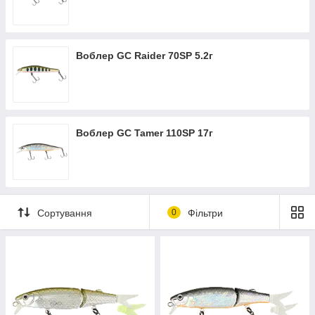
Воблер GC Raider 70SP 5.2г
Воблер GC Tamer 110SP 17г
Сортування
0
Фільтри