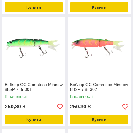
Купити
Купити
Воблер GC Comatose Minnow
Воблер GC Comatose Minnow
88SP 7.8г 301
88SP 7.8г 302
В наявності
В наявності
250,30
250,30
₴
₴
Купити
Купити