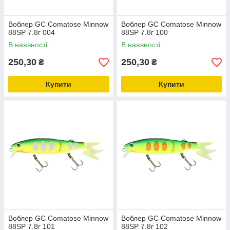
Воблер GC Comatose Minnow
Воблер GC Comatose Minnow
88SP 7.8г 004
88SP 7.8г 100
В наявності
В наявності
250,30
250,30
₴
₴
Купити
Купити
Воблер GC Comatose Minnow
Воблер GC Comatose Minnow
88SP 7.8г 101
88SP 7.8г 102