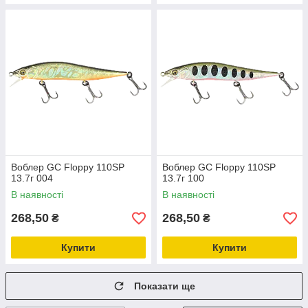
Воблер GC Floppy 110SP
Воблер GC Floppy 110SP
13.7г 004
13.7г 100
В наявності
В наявності
268,50
268,50
₴
₴
Купити
Купити
Показати ще