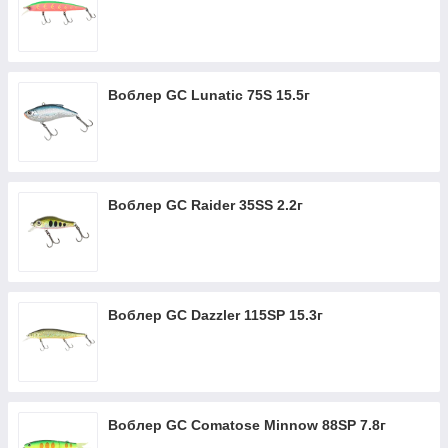
Воблер GC Lunatic 75S 15.5г
Воблер GC Raider 35SS 2.2г
Воблер GC Dazzler 115SP 15.3г
Воблер GC Comatose Minnow 88SP 7.8г