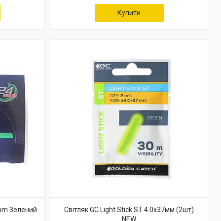
Купити
0mm Зелений
Світляк GC Light Stick ST 4.0x37мм (2шт)
NEW