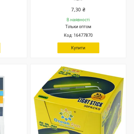
7,30 ₴
В наявності
Тільки оптом
16477870
Купити