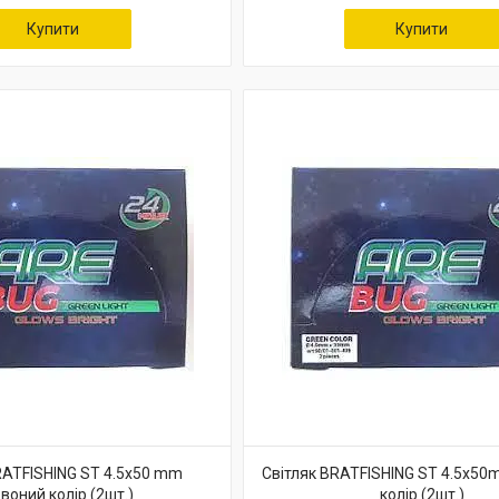
Купити
Купити
RATFISHING ST 4.5x50 mm
Світляк BRATFISHING ST 4.5x5
воний колір (2шт.)
колір (2шт.)