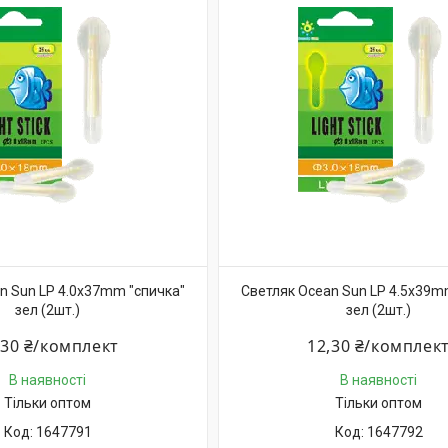
n Sun LP 4.0x37mm "спичка"
Светляк Ocean Sun LP 4.5x39m
зел (2шт.)
зел (2шт.)
,30 ₴/комплект
12,30 ₴/комплек
В наявності
В наявності
Тільки оптом
Тільки оптом
1647791
1647792