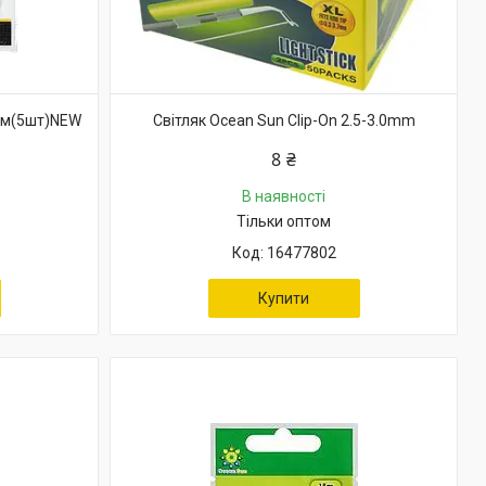
7мм(5шт)NEW
Світляк Ocean Sun Clip-On 2.5-3.0mm
8 ₴
В наявності
Тільки оптом
16477802
Купити