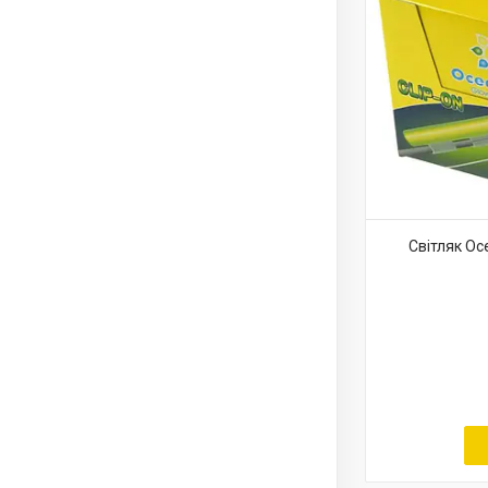
Світляк Oc