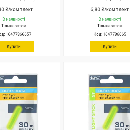
80 ₴/комплект
6,80 ₴/комплект
В наявності
В наявності
Тільки оптом
Тільки оптом
16477866657
1647786665
Купити
Купити