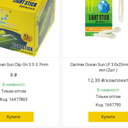
ean Sun Clip-On 3.3-3.7mm
Світляк Ocean Sun LP 3.0x25m
зел (2шт.)
8 ₴
12,30 ₴/комплек
В наявності
В наявності
Тільки оптом
Тільки оптом
16477803
1647790
Купити
Купити