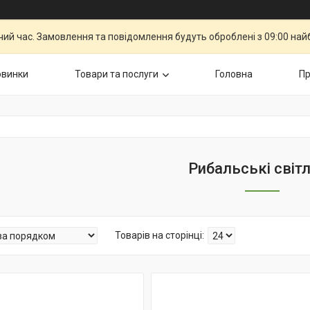
чий час. Замовлення та повідомлення будуть оброблені з 09:00 най
овинки
Товари та послуги
Головна
Пр
Рибальські світ