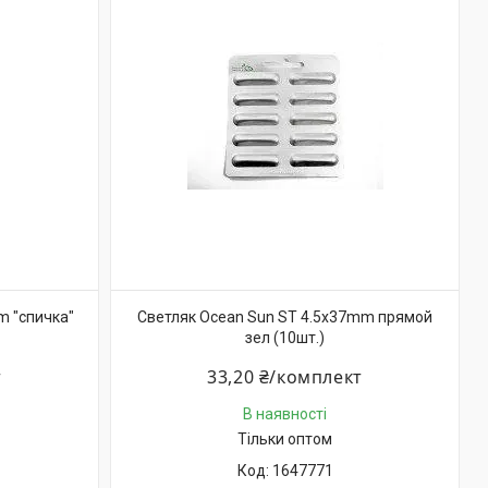
m "спичка"
Светляк Ocean Sun ST 4.5x37mm прямой
зел (10шт.)
т
33,20 ₴/комплект
В наявності
Тільки оптом
1647771