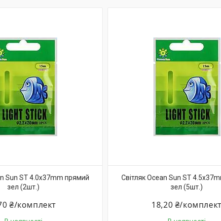
an Sun ST 4.0x37mm прямий
Світляк Ocean Sun ST 4.5x37
зел (2шт.)
зел (5шт.)
70 ₴/комплект
18,20 ₴/комплек