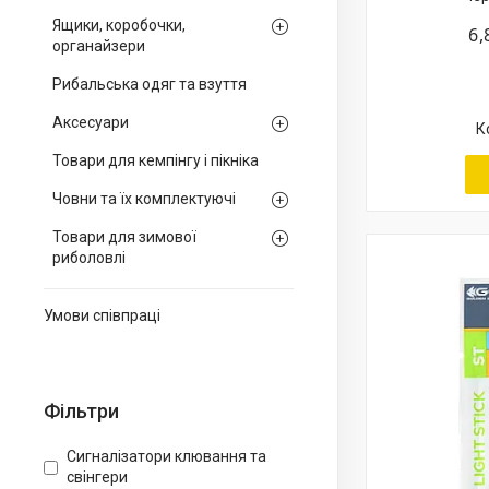
Ящики, коробочки,
6,
органайзери
Рибальська одяг та взуття
Аксесуари
Товари для кемпінгу і пікніка
Човни та їх комплектуючі
Товари для зимової
риболовлі
Умови співпраці
Фільтри
Сигналізатори клювання та
свінгери