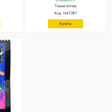
В наявності
Тільки оптом
1647787
Купити