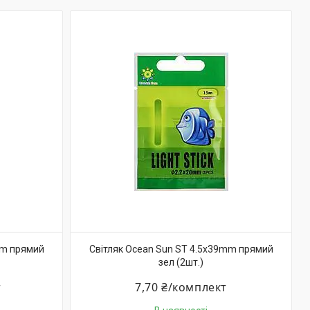
mm прямий
Світляк Ocean Sun ST 4.5x39mm прямий
зел (2шт.)
т
7,70 ₴/комплект