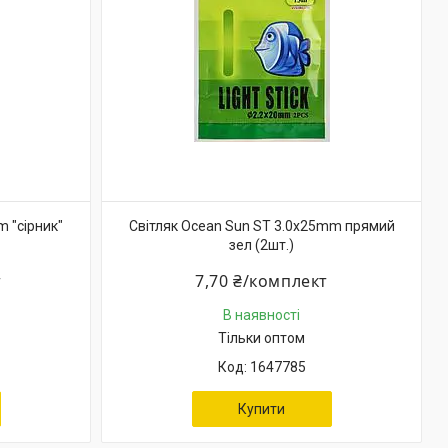
m "сірник"
Світляк Ocean Sun ST 3.0x25mm прямий
зел (2шт.)
т
7,70 ₴/комплект
В наявності
Тільки оптом
1647785
Купити