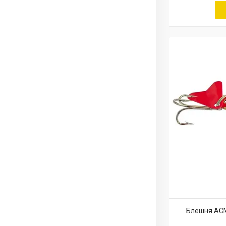
Блешня ACME