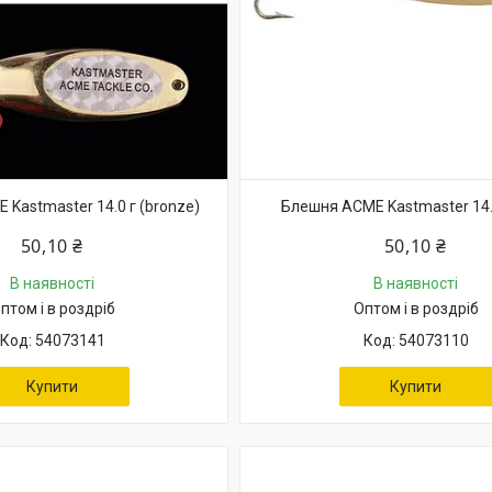
Kastmaster 14.0 г (bronze)
Блешня ACME Kastmaster 14.0
50,10 ₴
50,10 ₴
В наявності
В наявності
птом і в роздріб
Оптом і в роздріб
54073141
54073110
Купити
Купити