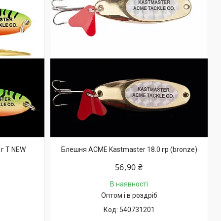
 г T NEW
Блешня ACME Kastmaster 18.0 гр (bronze)
56,90 ₴
В наявності
Оптом і в роздріб
540731201