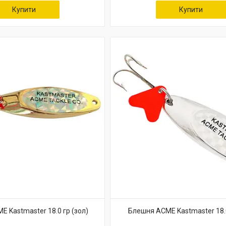
Купити
Купити
 Kastmaster 18.0 гр (зол)
Блешня ACME Kastmaster 18.0 