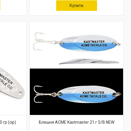
Купити
гр (сір)
Блешня ACME Kastmaster 21 г S/B NEW