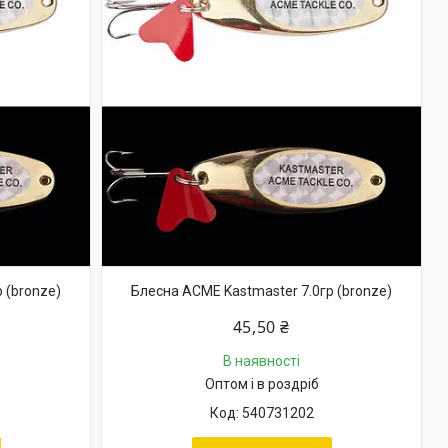
 (bronze)
Блесна ACME Kastmaster 7.0гр (bronze)
45,50 ₴
В наявності
Оптом і в роздріб
540731202