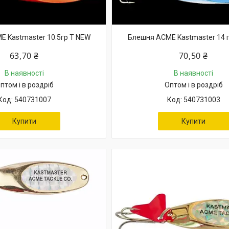
 Kastmaster 10.5гр T NEW
Блешня ACME Kastmaster 14 
63,70 ₴
70,50 ₴
В наявності
В наявності
птом і в роздріб
Оптом і в роздріб
540731007
540731003
Купити
Купити