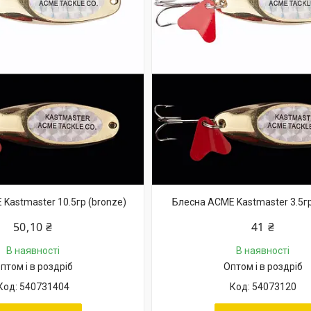
Kastmaster 10.5гр (bronze)
Блесна ACME Kastmaster 3.5гр
50,10 ₴
41 ₴
В наявності
В наявності
птом і в роздріб
Оптом і в роздріб
540731404
54073120