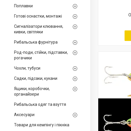
Поплавки
О
Готові оснастки, монтажі
Сигналізатори клювання,
кивки, світляки
Рибальська фурнітура
Род-поди, стійки, підставки,
рогачики
Чохли, тубуси
Садки, підсаки, кукани
Ящики, коробочки,
органайзери
Рибальська одяг та взуття
Аксесуари
Товари для кемпінгу і пікніка