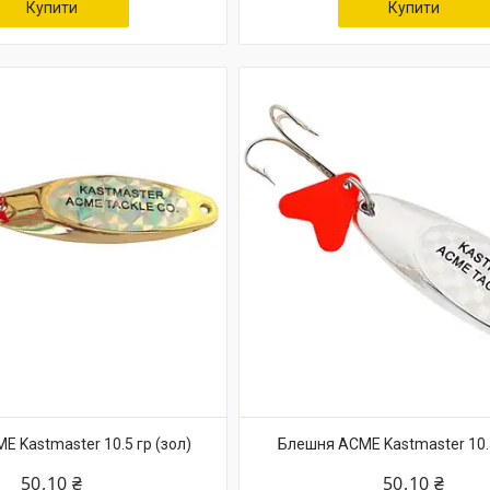
Купити
Купити
 Kastmaster 10.5 гр (зол)
Блешня ACME Kastmaster 10.5 
50,10 ₴
50,10 ₴