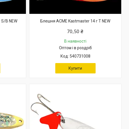
г S/B NEW
Блешня ACME Kastmaster 14 г T NEW
70,50 ₴
В наявності
Оптом і в роздріб
540731008
Купити