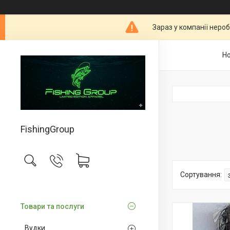
Зараз у компанії неро
Н
FishingGroup
Товари та послуги
Вудки