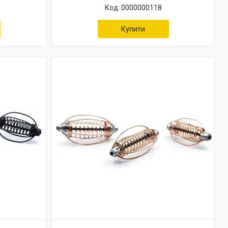
0000000118
Купити