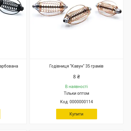
фарбована
Годівниця "Кавун" 35 грамів
8 ₴
В наявності
Тільки оптом
0000000114
Купити