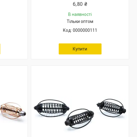
6,80 ₴
В наявності
Тільки оптом
0000000111
Купити