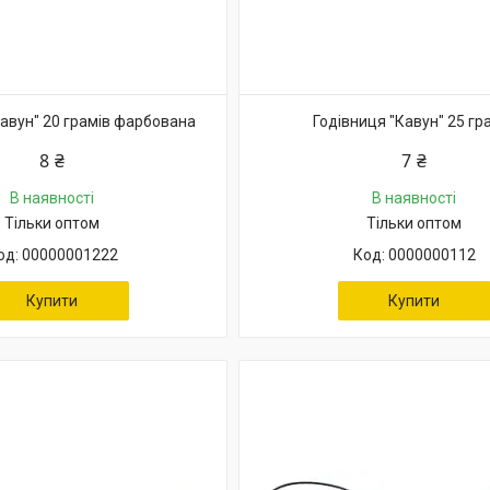
Кавун" 20 грамів фарбована
Годівниця "Кавун" 25 гр
8 ₴
7 ₴
В наявності
В наявності
Тільки оптом
Тільки оптом
00000001222
0000000112
Купити
Купити