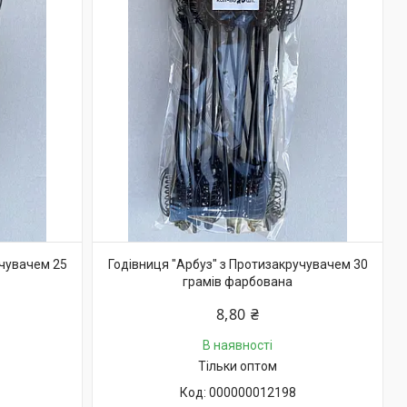
учувачем 25
Годівниця "Арбуз" з Протизакручувачем 30
грамів фарбована
8,80 ₴
В наявності
Тільки оптом
000000012198