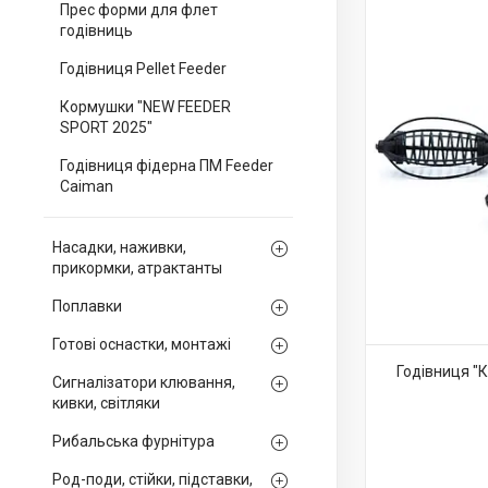
Прес форми для флет
годівниць
Годівниця Pellet Feeder
Кормушки "NEW FEEDER
SPORT 2025"
Годівниця фідерна ПМ Feeder
Caiman
Насадки, наживки,
прикормки, атрактанты
Поплавки
Готові оснастки, монтажі
Годівниця "
Сигналізатори клювання,
кивки, світляки
Рибальська фурнітура
Род-поди, стійки, підставки,