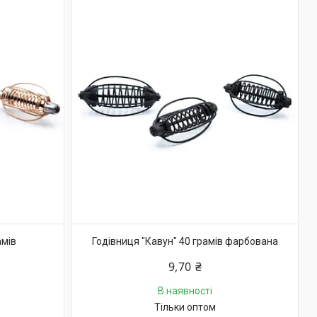
амів
Годівниця "Кавун" 40 грамів фарбована
9,70 ₴
В наявності
Тільки оптом