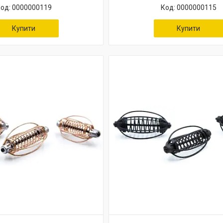
0000000119
0000000115
Купити
Купити