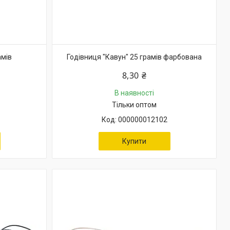
амів
Годівниця "Кавун" 25 грамів фарбована
8,30 ₴
В наявності
Тільки оптом
000000012102
Купити