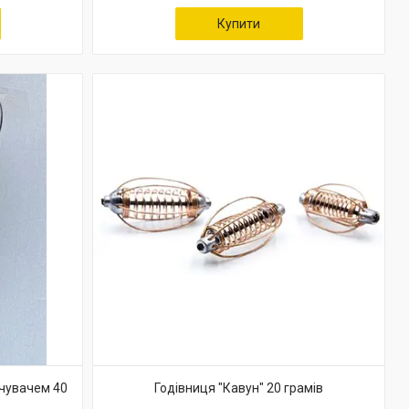
Купити
учувачем 40
Годівниця "Кавун" 20 грамів