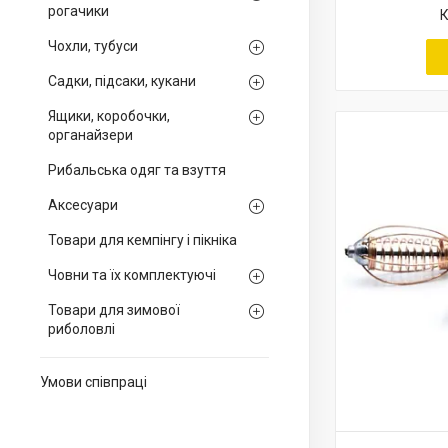
рогачики
Чохли, тубуси
Садки, підсаки, кукани
Ящики, коробочки,
органайзери
Рибальська одяг та взуття
Аксесуари
Товари для кемпінгу і пікніка
Човни та їх комплектуючі
Товари для зимової
риболовлі
Умови співпраці