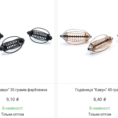
Кавун" 35 грамів фарбована
Годівниця "Кавун" 40 гр
9,10 ₴
8,40 ₴
В наявності
В наявності
Тільки оптом
Тільки оптом