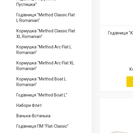
Пустишка"
Годівниця "Method Classic Flat
L Romanian"
Кормушка "Method Classic Flat
Годівниця "
XL Romanian"
Кормушка "Method Arc Flat L
Romanian"
Кормушка "Method Arc Flat XL
Romanian"
Кормушка "Method Boat L
Romanian"
Годівниця "Method Boat L"
Набори Флет
Ванька-Встанька
Годівниця ПМ "Flat-Classic"