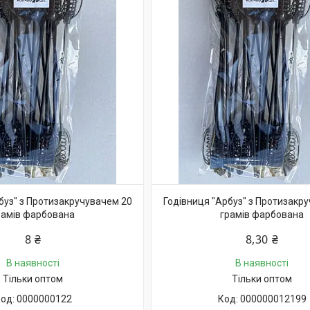
буз" з Протизакручувачем 20
Годівниця "Арбуз" з Протизакр
рамів фарбована
грамів фарбована
8 ₴
8,30 ₴
В наявності
В наявності
Тільки оптом
Тільки оптом
0000000122
000000012199