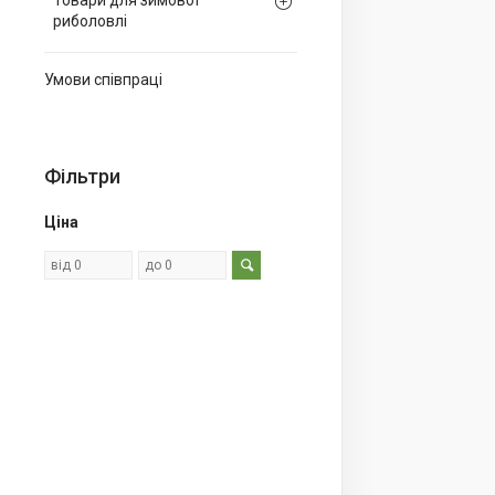
Товари для зимової
риболовлі
Умови співпраці
Фільтри
Ціна