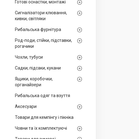
Готові оснастки, монтажі
Сигналізатори клювання,
кивки, світляки
Рибальська фурнітура
Род-поди, стійки, підставки,
рогачики
Чохли, тубуси
Садки, підсаки, кукани
Ящики, коробочки,
органайзери
Рибальська одяг та взуття
Аксесуари
Товари для кемпінгу і пікніка
Човни та їх комплектуючі