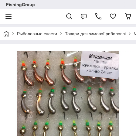
FishingGroup
Рыболовные снасти
Товари для зимової риболовлі