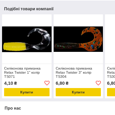
Подібні товари компанії
Силіконова приманка
Силіконова приманка
Силі
Relax Twister 1" колір
Relax Twister 3" колір
Rela
TS071
TS304
TS3
4,10
6,80
6,8
₴
₴
Купити
Купити
Про нас