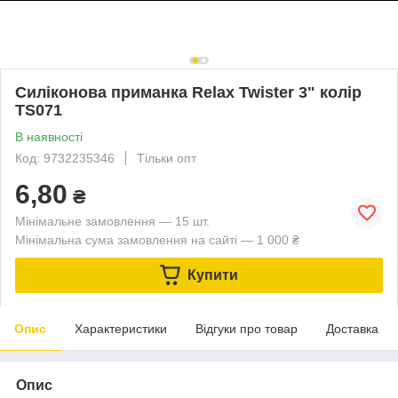
Силіконова приманка Relax Twister 3" колір
TS071
В наявності
Код: 9732235346
Тільки опт
6,80
₴
Мінімальне замовлення — 15 шт.
Мінімальна сума замовлення на сайті — 1 000 ₴
Купити
Опис
Характеристики
Відгуки про товар
Доставка
Опис