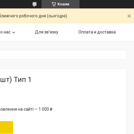
Кошик
ближчого робочого дня (сьогодні).
о нас
Для звʼязку
Оплата и доставка
шт) Тип 1
овлення на сайті — 1 000 ₴