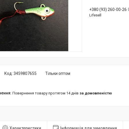
+380 (93) 260-00-26
Lifesell
Код:
3459807655
Тільки оптом
повернення товару протягом 14 днів
за домовленістю
Характеристики
Інформація для замовлення