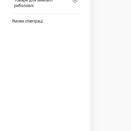
Товари для зимової
риболовлі
Умови співпраці