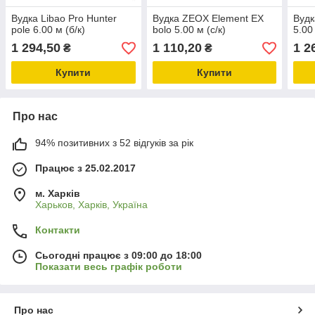
Вудка Libao Pro Hunter
Вудка ZEOX Element EX
Вудк
pole 6.00 м (б/к)
bolo 5.00 м (c/к)
5.00
1 294,50
1 110,20
1 2
₴
₴
Купити
Купити
Про нас
94% позитивних з 52 відгуків за рік
Працює з 25.02.2017
м. Харків
Харьков, Харків, Україна
Контакти
Сьогодні працює з 09:00 до 18:00
Показати весь графік роботи
Про нас