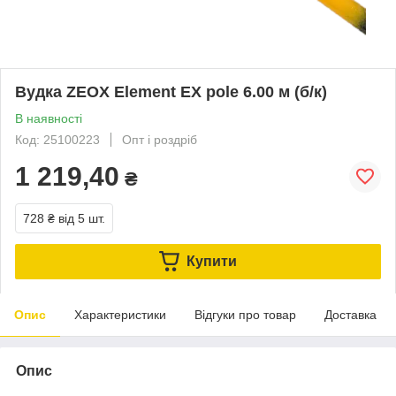
Вудка ZEOX Element EX pole 6.00 м (б/к)
В наявності
Код: 25100223
Опт і роздріб
1 219,40
₴
728 ₴
від 5 шт.
Купити
Опис
Характеристики
Відгуки про товар
Доставка
Опис