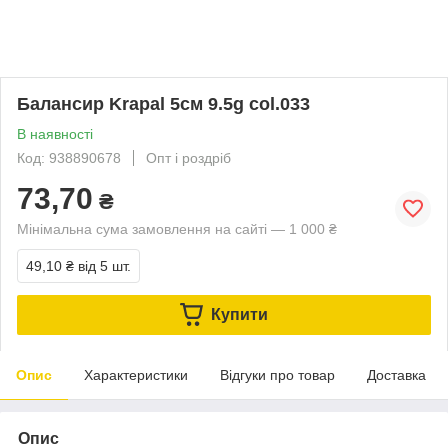
Балансир Krapal 5см 9.5g col.033
В наявності
Код: 938890678
Опт і роздріб
73,70
₴
Мінімальна сума замовлення на сайті — 1 000 ₴
49,10 ₴
від 5 шт.
Купити
Опис
Характеристики
Відгуки про товар
Доставка
Опис