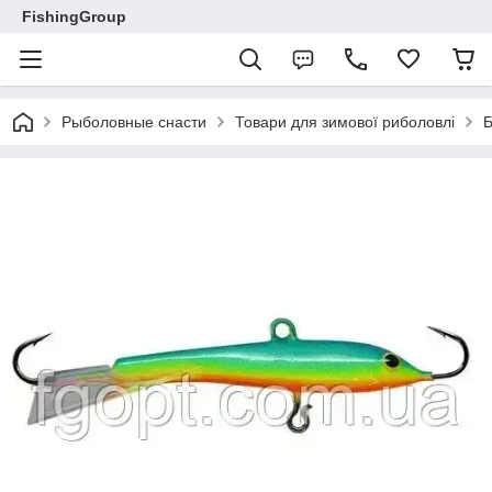
FishingGroup
Рыболовные снасти
Товари для зимової риболовлі
Б