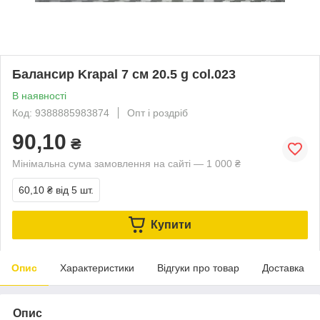
Балансир Krapal 7 см 20.5 g col.023
В наявності
Код: 9388885983874
Опт і роздріб
90,10
₴
Мінімальна сума замовлення на сайті — 1 000 ₴
60,10 ₴
від 5 шт.
Купити
Опис
Характеристики
Відгуки про товар
Доставка
Опис