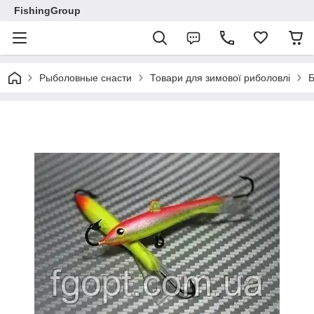
FishingGroup
Рыболовные снасти
Товари для зимової риболовлі
Б