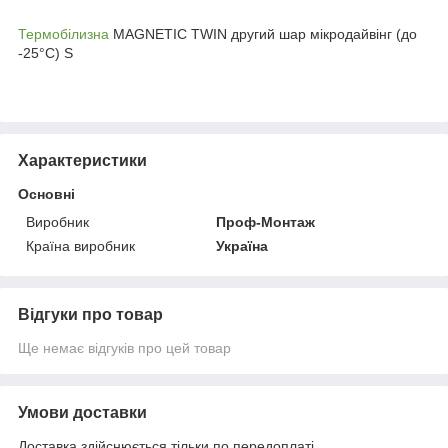
Термобілизна
MAGNETIC TWIN другий шар мікродайвінг (до
-25°С) S
Характеристики
Основні
Виробник
Проф-Монтаж
Країна виробник
Україна
Відгуки про товар
Ще немає відгуків про цей товар
Умови доставки
Доставка здійснюється тільки по передоплаті.