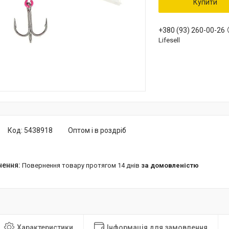
Купити
+380 (93) 260-00-26
Lifesell
Код:
5438918
Оптом і в роздріб
повернення товару протягом 14 днів
за домовленістю
Характеристики
Інформація для замовлення