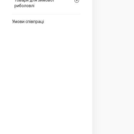
Товари для зимової
риболовлі
Умови співпраці