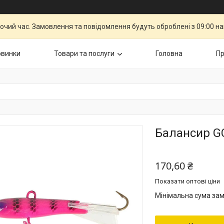
бочий час. Замовлення та повідомлення будуть оброблені з 09:00 н
овинки
Товари та послуги
Головна
Пр
Балансир GC
170,60 ₴
Показати оптові ціни
Мінімальна сума зам