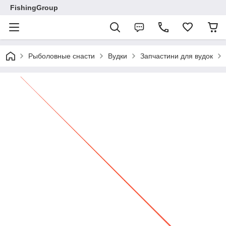
FishingGroup
Рыболовные снасти
Вудки
Запчастини для вудок