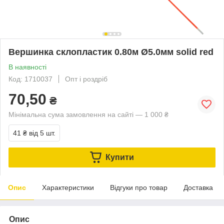
Вершинка склопластик 0.80м Ø5.0мм solid red
В наявності
Код: 1710037
Опт і роздріб
70,50
₴
Мінімальна сума замовлення на сайті — 1 000 ₴
41 ₴
від 5 шт.
Купити
Опис
Характеристики
Відгуки про товар
Доставка
Опис