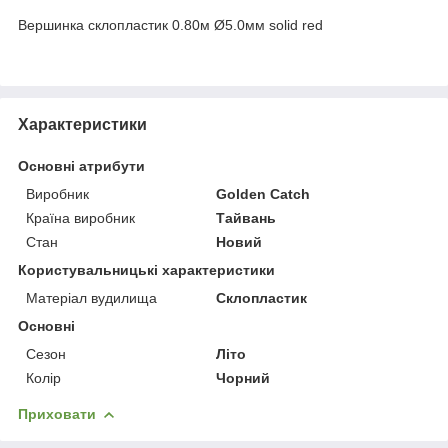
Вершинка склопластик 0.80м Ø5.0мм solid red
Характеристики
Основні атрибути
Виробник
Golden Catch
Країна виробник
Тайвань
Стан
Новий
Користувальницькі характеристики
Матеріал вудилища
Склопластик
Основні
Сезон
Літо
Колір
Чорний
Приховати