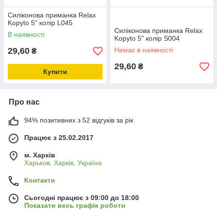
Силіконова приманка Relax
Kopyto 5" колір L045
Силіконова приманка Relax
В наявності
Kopyto 5" колір S004
29,60
Немає в наявності
₴
29,60
₴
Купити
Про нас
94% позитивних з 52 відгуків за рік
Працює з 25.02.2017
м. Харків
Харьков, Харків, Україна
Контакти
Сьогодні працює з 09:00 до 18:00
Показати весь графік роботи