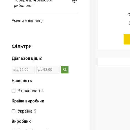
Товари для зимової
риболовлі
О
Умови співпраці
Фільтри
Діапазон цін, ₴
Наявність
В наявності
4
Країна виробник
Україна
5
Виробник