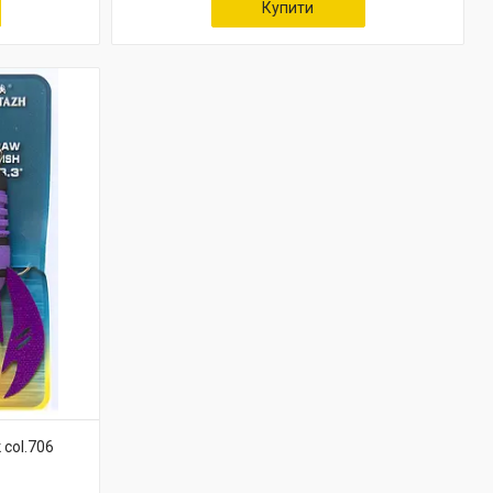
Купити
col.706