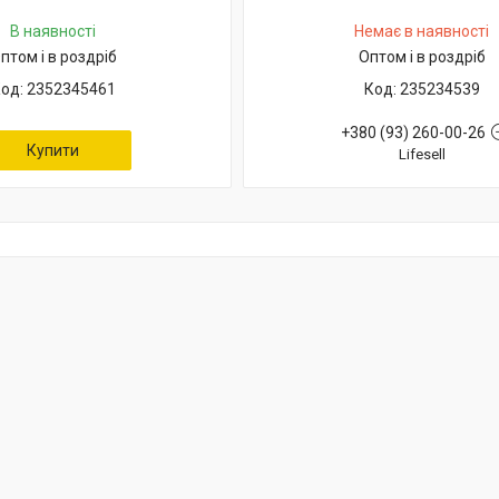
В наявності
Немає в наявності
птом і в роздріб
Оптом і в роздріб
2352345461
235234539
+380 (93) 260-00-26
Купити
Lifesell