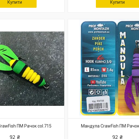
Купити
Купити
rawFish ПМ Рачок col.715
Мандула CrawFish ПМ Рачок 
92 ₴
92 ₴